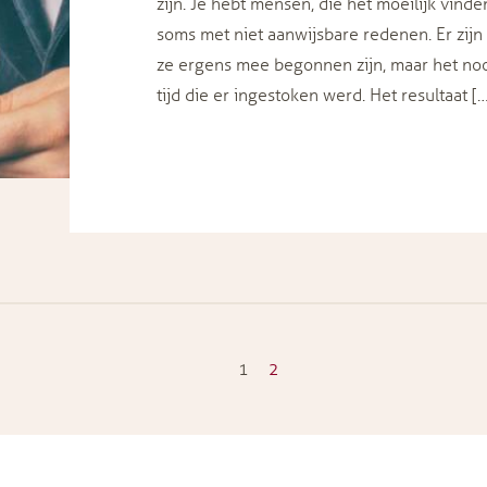
zijn. Je hebt mensen, die het moeilijk vind
soms met niet aanwijsbare redenen. Er zij
ze ergens mee begonnen zijn, maar het no
tijd die er ingestoken werd. Het resultaat [
1
2