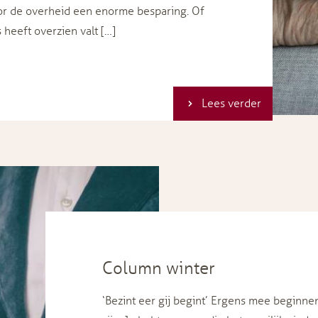
or de overheid een enorme besparing. Of
 heeft overzien valt […]
Lees verder
Column winter
‘Bezint eer gij begint’ Ergens mee beginne