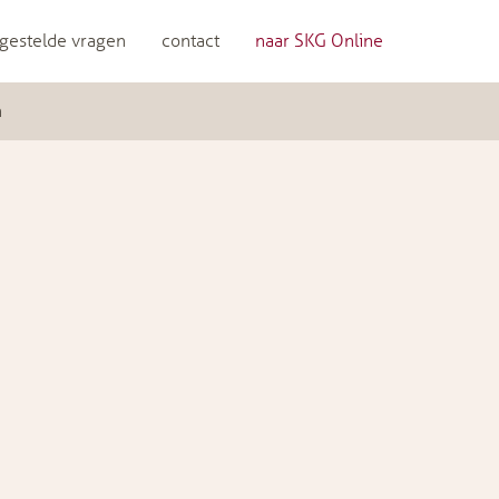
gestelde vragen
contact
naar SKG Online
n