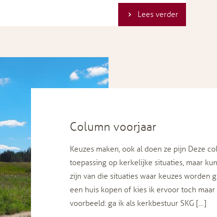
Lees verder
Column voorjaar
Keuzes maken, ook al doen ze pijn Deze col
toepassing op kerkelijke situaties, maar k
zijn van die situaties waar keuzes worden 
een huis kopen of kies ik ervoor toch maar
voorbeeld: ga ik als kerkbestuur SKG […]