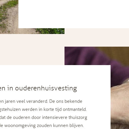
en in ouderenhuisvesting
en jaren veel veranderd. De ons bekende
stehuizen werden in korte tijd ontmanteld.
 dat de ouderen door intensievere thuiszorg
de woonomgeving zouden kunnen blijven.