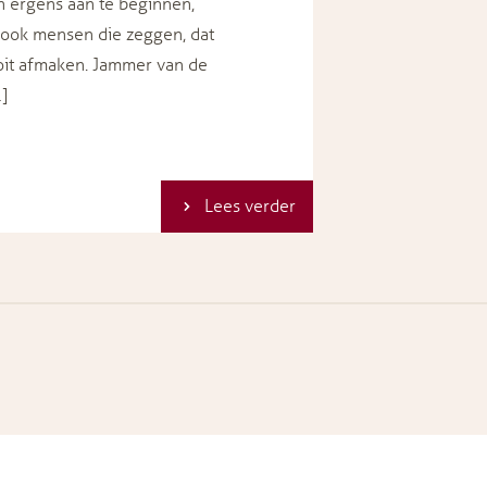
en ergens aan te beginnen,
n ook mensen die zeggen, dat
oit afmaken. Jammer van de
…]
Lees verder