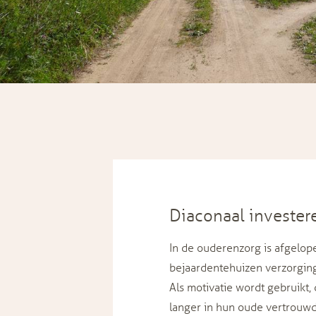
Diaconaal invester
In de ouderenzorg is afgelop
bejaardentehuizen verzorging
Als motivatie wordt gebruikt,
langer in hun oude vertrouw