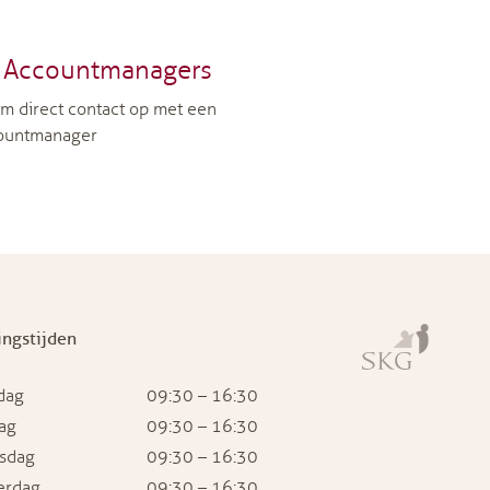
Accountmanagers
m direct contact op met een
ountmanager
ngstijden
dag
09:30 – 16:30
ag
09:30 – 16:30
sdag
09:30 – 16:30
erdag
09:30 – 16:30