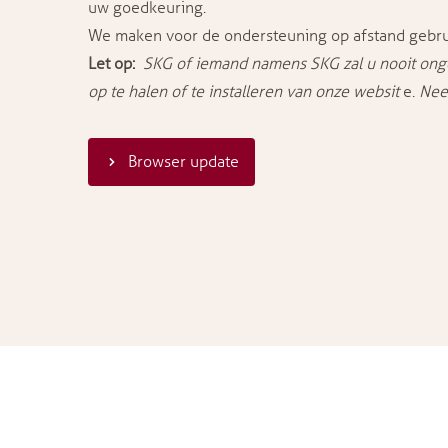
uw goedkeuring.
We maken voor de ondersteuning op afstand gebr
Let op:
SKG of iemand namens SKG zal u nooit on
op te halen of te installeren van onze websit
e.
Neem
Browser update