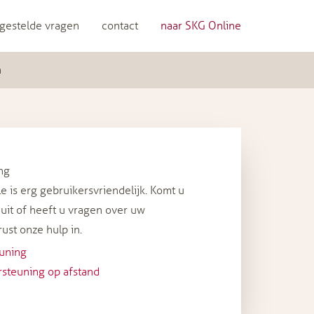
gestelde vragen
contact
naar SKG Online
n
ng
 is erg gebruikersvriendelijk. Komt u
 uit of heeft u vragen over uw
ust onze hulp in.
uning
steuning op afstand