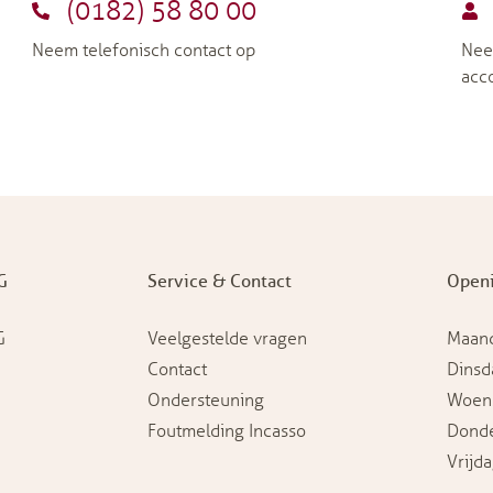
(0182) 58 80 00
Neem telefonisch contact op
Nee
acc
G
Service & Contact
Openi
G
Veelgestelde vragen
Maan
Contact
Dinsd
Ondersteuning
Woen
Foutmelding Incasso
Dond
Vrijd