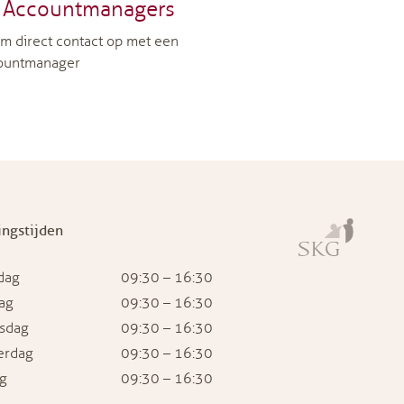
Accountmanagers
m direct contact op met een
ountmanager
ngstijden
dag
09:30 – 16:30
ag
09:30 – 16:30
sdag
09:30 – 16:30
erdag
09:30 – 16:30
ag
09:30 – 16:30