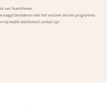
uik van
TeamViewer
.
gevraagd benaderen met het verzoek om een programma
 bij twijfel telefonisch
contact
op!