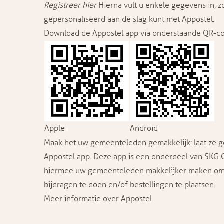
Registreer hier
Hierna vult u enkele gegevens in, z
gepersonaliseerd aan de slag kunt met Appostel.
Download de Appostel app via onderstaande QR-c
Apple
Android
Maak het uw gemeenteleden gemakkelijk: laat ze 
Appostel app. Deze app is een onderdeel van SKG C
hiermee uw gemeenteleden makkelijker maken om 
bijdragen te doen en/of bestellingen te plaatsen.
Meer informatie over Appostel