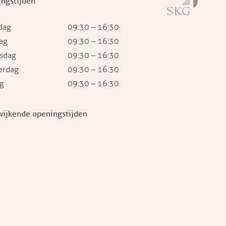
ngstijden
dag
09:30 – 16:30
ag
09:30 – 16:30
sdag
09:30 – 16:30
erdag
09:30 – 16:30
ag
09:30 – 16:30
wijkende openingstijden