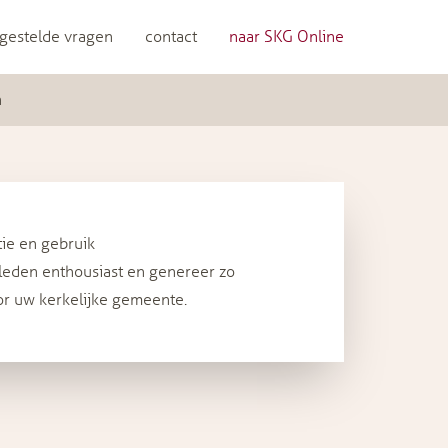
gestelde vragen
contact
naar SKG Online
n
tie en gebruik
eden enthousiast en genereer zo
r uw kerkelijke gemeente.