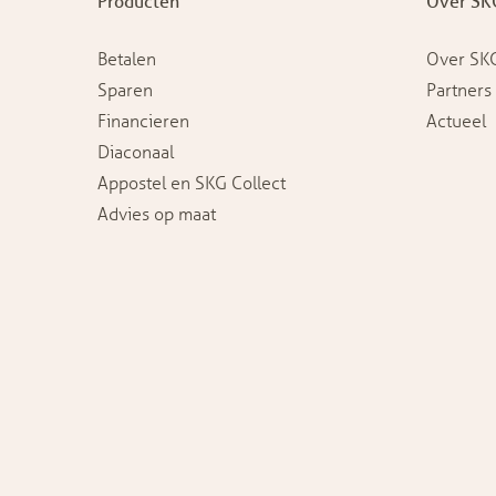
Producten
Over SK
Betalen
Over SK
Sparen
Partners
Financieren
Actueel
Diaconaal
Appostel en SKG Collect
Advies op maat