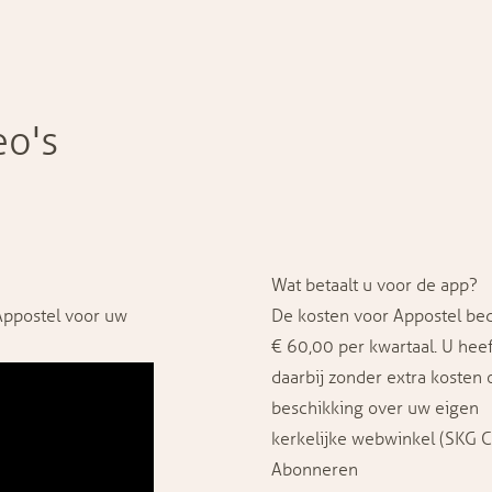
eo's
Wat betaalt u voor de app?
Appostel voor uw
De kosten voor Appostel be
€ 60,00 per kwartaal. U heef
daarbij zonder extra kosten 
beschikking over uw eigen
kerkelijke webwinkel (SKG Co
Abonneren