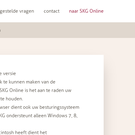
gestelde vragen
contact
naar SKG Online
n
e versie
k te kunnen maken van de
SKG Online is het aan te raden uw
te houden.
owser dient ook uw besturingssysteem
 SKG ondersteunt alleen Windows 7, 8,
intosh heeft dient het