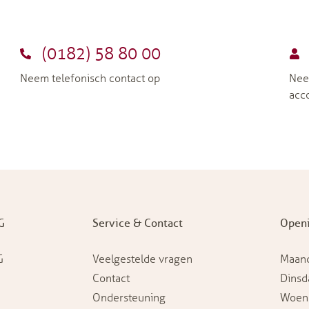
(0182) 58 80 00
Neem telefonisch contact op
Nee
acc
G
Service & Contact
Openi
G
Veelgestelde vragen
Maan
Contact
Dinsd
Ondersteuning
Woen