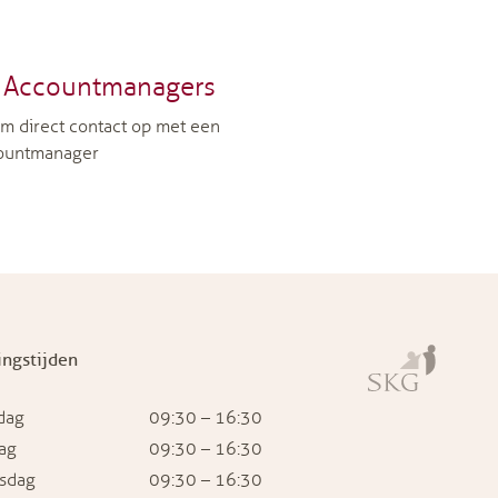
Accountmanagers
m direct contact op met een
ountmanager
ngstijden
dag
09:30 – 16:30
ag
09:30 – 16:30
sdag
09:30 – 16:30