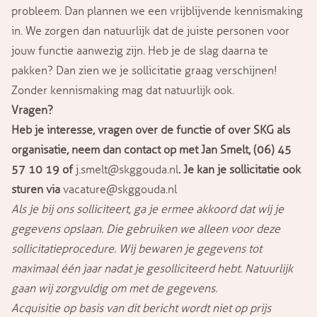
probleem. Dan plannen we een vrijblijvende kennismaking
in. We zorgen dan natuurlijk dat de juiste personen voor
jouw functie aanwezig zijn. Heb je de slag daarna te
pakken? Dan zien we je sollicitatie graag verschijnen!
Zonder kennismaking mag dat natuurlijk ook.
Vragen?
Heb je interesse, vragen over de functie of over SKG als
organisatie, neem dan contact op met Jan Smelt, (06) 45
57 10 19 of
j.smelt@skggouda.nl
. Je kan je sollicitatie ook
sturen via
vacature@skggouda.nl
Als je bij ons solliciteert, ga je ermee akkoord dat wij je
gegevens opslaan. Die gebruiken we alleen voor deze
sollicitatieprocedure. Wij bewaren je gegevens tot
maximaal één jaar nadat je gesolliciteerd hebt. Natuurlijk
gaan wij zorgvuldig om met de gegevens.
Acquisitie op basis van dit bericht wordt niet op prijs