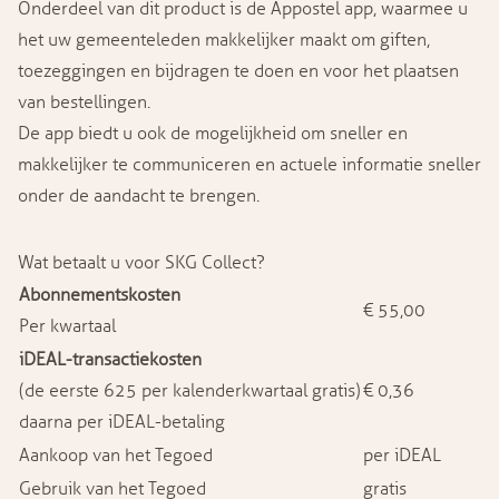
Onderdeel van dit product is de Appostel app, waarmee u
het uw gemeenteleden makkelijker maakt om giften,
toezeggingen en bijdragen te doen en voor het plaatsen
van bestellingen.
De app biedt u ook de mogelijkheid om sneller en
makkelijker te communiceren en actuele informatie sneller
onder de aandacht te brengen.
Wat betaalt u voor SKG Collect?
Abonnementskosten
€ 55,00
Per kwartaal
iDEAL-transactiekosten
(de eerste 625 per kalenderkwartaal gratis)
€ 0,36
daarna per iDEAL-betaling
Aankoop van het Tegoed
per iDEAL
Gebruik van het Tegoed
gratis