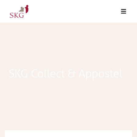
SKG Collect & Appostel