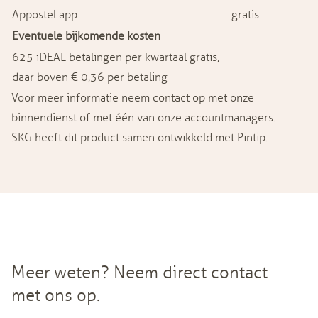
Appostel app
gratis
Eventuele bijkomende kosten
625 iDEAL betalingen per kwartaal gratis,
daar boven € 0,36 per betaling
Voor meer informatie neem
contact
op met onze
binnendienst of met één van onze
accountmanagers
.
SKG heeft dit product samen ontwikkeld met Pintip.
Meer weten? Neem direct contact
met ons op.