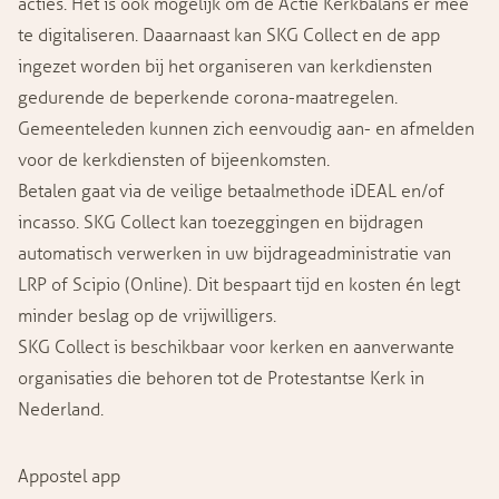
acties. Het is ook mogelijk om de Actie Kerkbalans er mee
te digitaliseren. Daaarnaast kan SKG Collect en de app
ingezet worden bij het organiseren van kerkdiensten
gedurende de beperkende corona-maatregelen.
Gemeenteleden kunnen zich eenvoudig aan- en afmelden
voor de kerkdiensten of bijeenkomsten.
Betalen gaat via de veilige betaalmethode
iDEAL
en/of
incasso. SKG Collect kan toezeggingen en bijdragen
automatisch verwerken in uw bijdrageadministratie van
LRP of Scipio (Online). Dit bespaart tijd en kosten én legt
minder beslag op de vrijwilligers.
SKG Collect is beschikbaar voor kerken en aanverwante
organisaties die behoren tot de Protestantse Kerk in
Nederland.
Appostel app