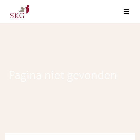
Pagina niet gevonden