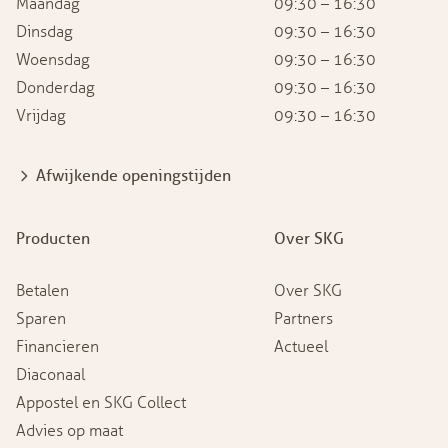
Maandag
09:30 – 16:30
Dinsdag
09:30 – 16:30
Woensdag
09:30 – 16:30
Donderdag
09:30 – 16:30
Vrijdag
09:30 – 16:30
Afwijkende openingstijden
Producten
Over SKG
Betalen
Over SKG
Sparen
Partners
Financieren
Actueel
Diaconaal
Appostel en SKG Collect
Advies op maat