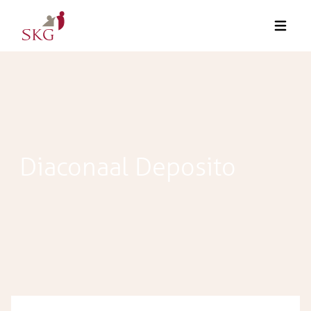
Diaconaal Deposito