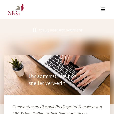
terug naar het overzicht
Uw administratie nog
sneller verwerkt
Gemeenten en diaconieën die gebruik maken van