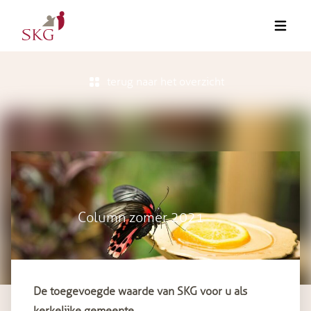
terug naar het overzicht
Column zomer 2021
De toegevoegde waarde van SKG voor u als