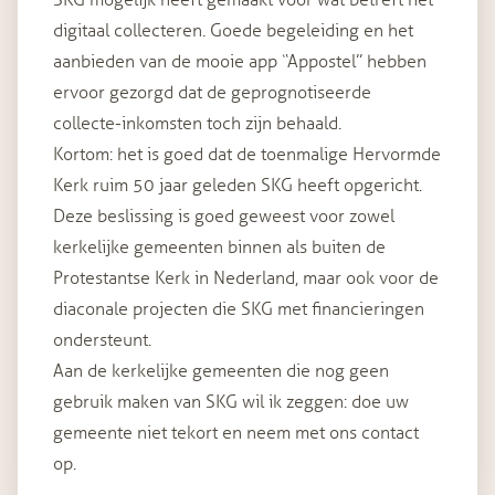
SKG mogelijk heeft gemaakt voor wat betreft het
digitaal collecteren. Goede begeleiding en het
aanbieden van de mooie app “Appostel” hebben
ervoor gezorgd dat de geprognotiseerde
collecte-inkomsten toch zijn behaald.
Kortom: het is goed dat de toenmalige Hervormde
Kerk ruim 50 jaar geleden SKG heeft opgericht.
Deze beslissing is goed geweest voor zowel
kerkelijke gemeenten binnen als buiten de
Protestantse Kerk in Nederland, maar ook voor de
diaconale projecten die SKG met financieringen
ondersteunt.
Aan de kerkelijke gemeenten die nog geen
gebruik maken van SKG wil ik zeggen: doe uw
gemeente niet tekort en neem met ons contact
op.