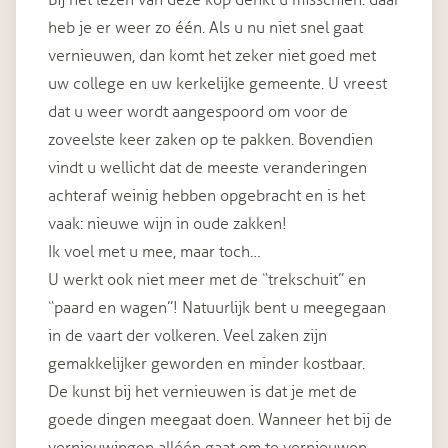
Bij het lezen van deze kop denkt u misschien: daar
heb je er weer zo één. Als u nu niet snel gaat
vernieuwen, dan komt het zeker niet goed met
uw college en uw kerkelijke gemeente. U vreest
dat u weer wordt aangespoord om voor de
zoveelste keer zaken op te pakken. Bovendien
vindt u wellicht dat de meeste veranderingen
achteraf weinig hebben opgebracht en is het
vaak: nieuwe wijn in oude zakken!
Ik voel met u mee, maar toch…
U werkt ook niet meer met de “trekschuit” en
“paard en wagen”! Natuurlijk bent u meegegaan
in de vaart der volkeren. Veel zaken zijn
gemakkelijker geworden en minder kostbaar.
De kunst bij het vernieuwen is dat je met de
goede dingen meegaat doen. Wanneer het bij de