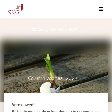
terug naar het overzicht
Column voorjaar 2023
Vernieuwen!